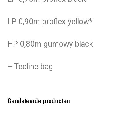
LP 0,90m proflex yellow*
HP 0,80m gumowy black
– Tecline bag
Gerelateerde producten