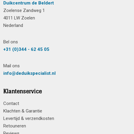
Duikcentrum de Beldert
Zoelense Zandweg 1
4011 LW Zoelen
Nederland
Bel ons
+31 (0)344 - 62 45 05
Mail ons
info@deduikspecialist.nl
Klantenservice
Contact
Klachten & Garantie
Levertijd & verzendkosten
Retouneren
Reviews