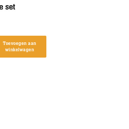
e set
Toevoegen aan
winkelwagen