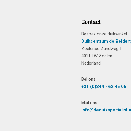
Contact
Bezoek onze duikwinkel
Duikcentrum de Beldert
Zoelense Zandweg 1
4011 LW Zoelen
Nederland
Bel ons
+31 (0)344 - 62 45 05
Mail ons
info@deduikspecialist.n