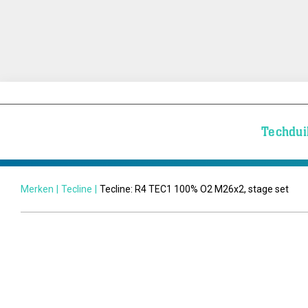
Techdui
Merken
|
Tecline
|
Tecline: R4 TEC1 100% O2 M26x2, stage set