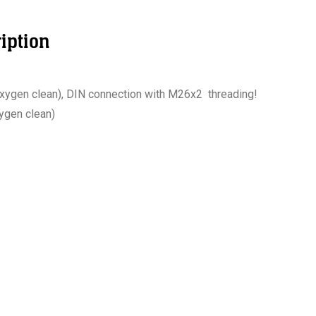
iption
xygen clean), DIN connection with M26x2 threading!
ygen clean)