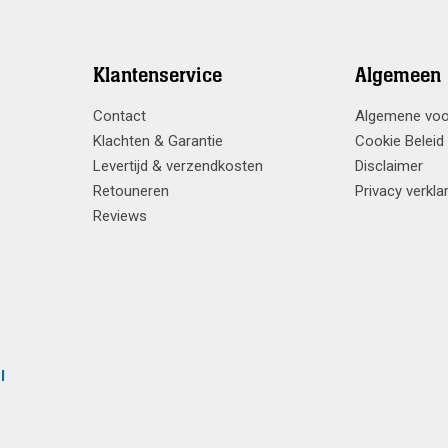
Klantenservice
Algemeen
Contact
Algemene vo
Klachten & Garantie
Cookie Beleid
Levertijd & verzendkosten
Disclaimer
Retouneren
Privacy verkla
Reviews
l