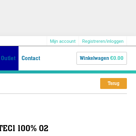
Mijn account
Registreren/inloggen
Outlet
Contact
Winkelwagen
€0.00
Terug
 TEC1 100% O2