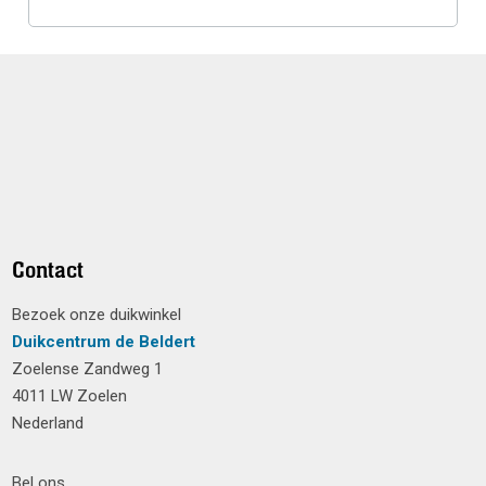
Contact
Bezoek onze duikwinkel
Duikcentrum de Beldert
Zoelense Zandweg 1
4011 LW Zoelen
Nederland
Bel ons