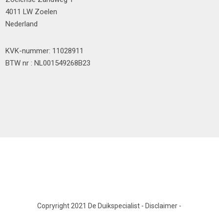
4011 LW Zoelen
Nederland
KVK-nummer: 11028911
BTW nr : NL001549268B23
Copryright 2021 De Duikspecialist
-
Disclaimer
-