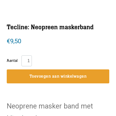
Tecline: Neopreen maskerband
€
9,50
Tecline:
Aantal
Neopreen
maskerband
Toevoegen aan winkelwagen
aantal
Neoprene masker band met