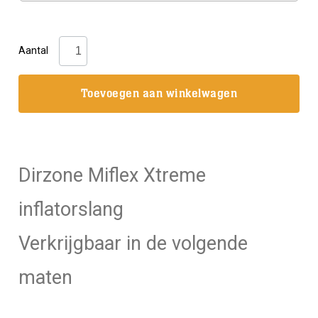
Dirzone:
Aantal
Miflex
Xtreme
Toevoegen aan winkelwagen
inflatorslang
geel
aantal
Dirzone Miflex Xtreme
inflatorslang
Verkrijgbaar in de volgende
maten