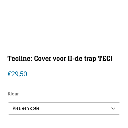
Tecline: Cover voor II-de trap TEC1
€
29,50
Kleur
Kies een optie