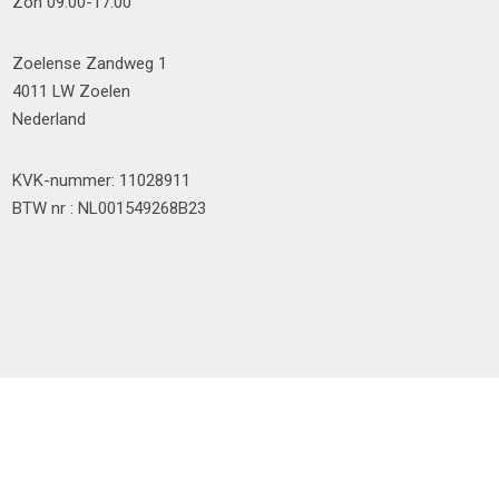
Zon 09.00-17.00
Zoelense Zandweg 1
4011 LW Zoelen
Nederland
KVK-nummer: 11028911
BTW nr : NL001549268B23