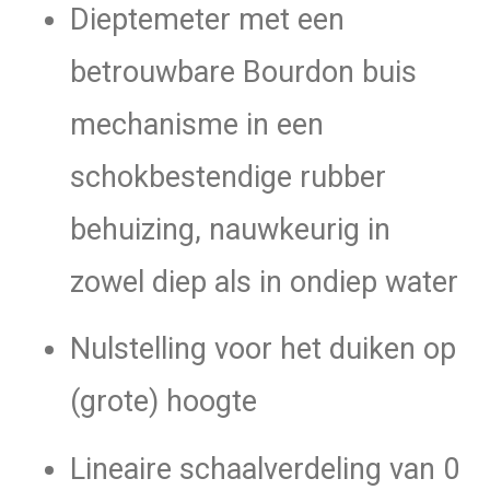
Dieptemeter met een
m
aantal
betrouwbare Bourdon buis
mechanisme in een
schokbestendige rubber
behuizing, nauwkeurig in
zowel diep als in ondiep water
Nulstelling voor het duiken op
(grote) hoogte
Lineaire schaalverdeling van 0