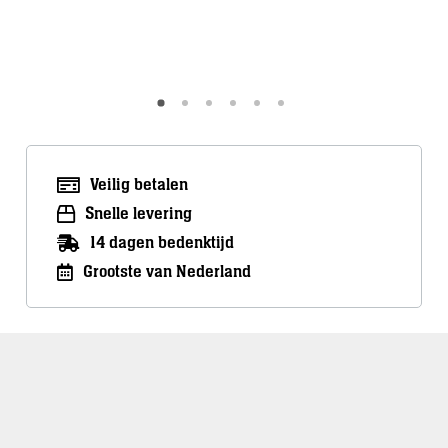
Meer inf
Meer info
Veilig betalen
Snelle levering
14 dagen bedenktijd
Grootste van Nederland