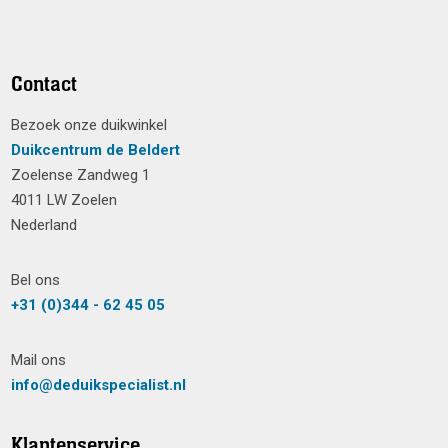
Contact
Bezoek onze duikwinkel
Duikcentrum de Beldert
Zoelense Zandweg 1
4011 LW Zoelen
Nederland
Bel ons
+31 (0)344 - 62 45 05
Mail ons
info@deduikspecialist.nl
Klantenservice