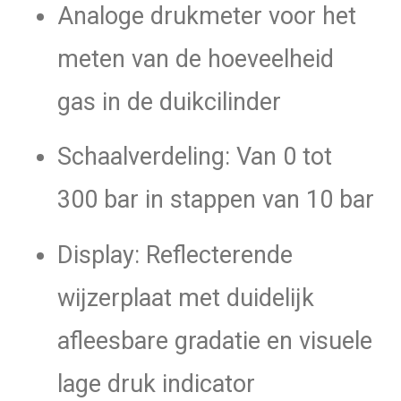
Analoge drukmeter voor het
chroom
aantal
meten van de hoeveelheid
gas in de duikcilinder
Schaalverdeling: Van 0 tot
300 bar in stappen van 10 bar
Display: Reflecterende
wijzerplaat met duidelijk
afleesbare gradatie en visuele
lage druk indicator