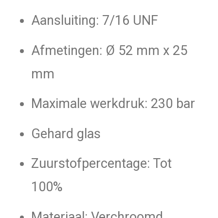
Aansluiting: 7/16 UNF
Afmetingen: Ø 52 mm x 25
mm
Maximale werkdruk: 230 bar
Gehard glas
Zuurstofpercentage: Tot
100%
Materiaal: Verchroomd