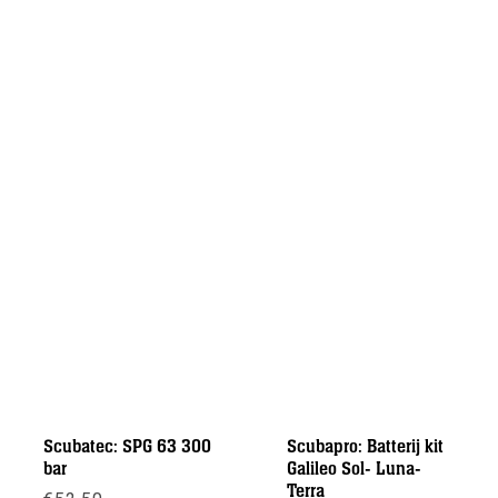
Scubatec: SPG 63 300
Scubapro: Batterij kit
bar
Galileo Sol- Luna-
Terra