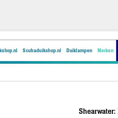
kshop.nl
Scubaduikshop.nl
Duiklampen
Merken
Shearwater: 