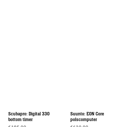
Scubapro: Digital 330
Suunto: EON Core
bottom timer
polscomputer