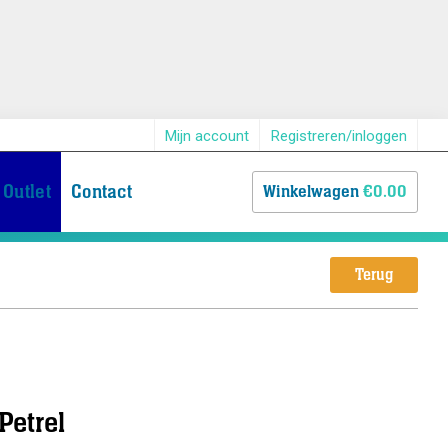
Mijn account
Registreren/inloggen
Outlet
Contact
Winkelwagen
€0.00
Terug
Petrel