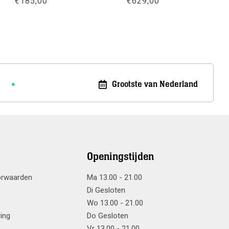
€
185,00
€
629,00
Meer info
Meer info
Grootste van Nederland
Openingstijden
orwaarden
Ma 13.00 - 21.00
Di Gesloten
Wo 13.00 - 21.00
ring
Do Gesloten
Vr 13.00 - 21.00