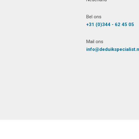
Bel ons
+31 (0)344 - 62 45 05
Mail ons
info@deduikspecialist.n