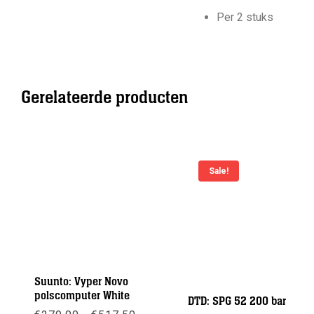
Per 2 stuks
Gerelateerde producten
Sale!
Suunto: Vyper Novo
polscomputer White
DTD: SPG 52 200 bar