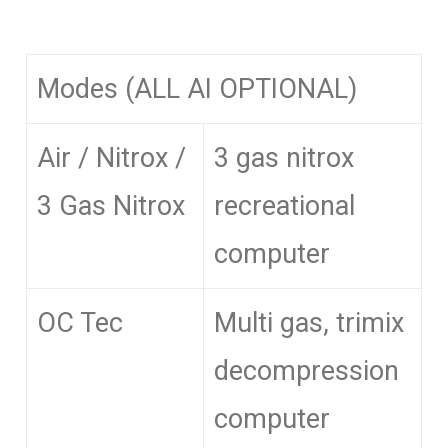
Modes (ALL AI OPTIONAL)
Air / Nitrox /
3 gas nitrox
3 Gas Nitrox
recreational
computer
OC Tec
Multi gas, trimix
decompression
computer