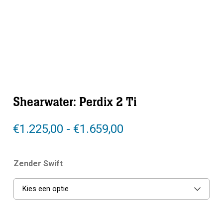
Shearwater: Perdix 2 Ti
Prijsklasse:
€
1.225,00
-
€
1.659,00
€1.225,00
tot
Zender Swift
€1.659,00
Kies een optie