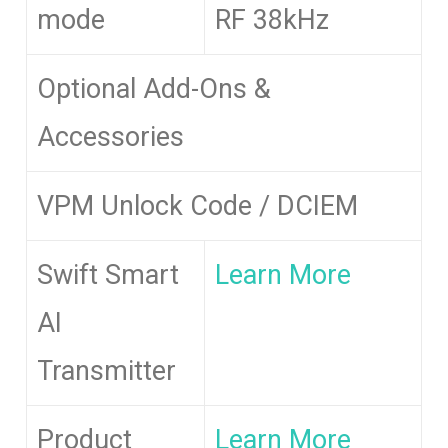
mode
RF 38kHz
Optional Add-Ons &
Accessories
VPM Unlock Code / DCIEM
Swift Smart
Learn More
AI
Transmitter
Product
Learn More