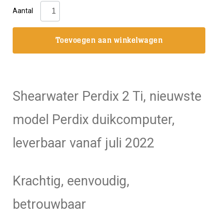
Shearwater:
Aantal
Perdix
2
Toevoegen aan winkelwagen
Ti
aantal
Shearwater Perdix 2 Ti, nieuwste
model Perdix duikcomputer,
leverbaar vanaf juli 2022
Krachtig, eenvoudig,
betrouwbaar