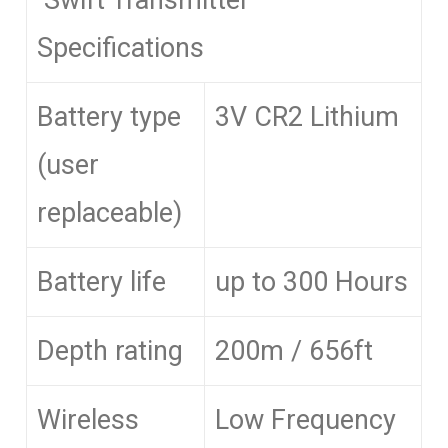
Swift Transmitter
Specifications
Battery type
3V CR2 Lithium
(user
replaceable)
Battery life
up to 300 Hours
Depth rating
200m / 656ft
Wireless
Low Frequency