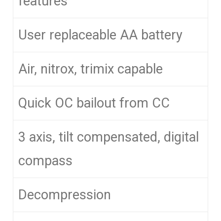
features
User replaceable AA battery
Air, nitrox, trimix capable
Quick OC bailout from CC
3 axis, tilt compensated, digital
compass
Decompression