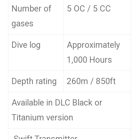
Number of
5 OC / 5 CC
gases
Dive log
Approximately
1,000 Hours
Depth rating
260m / 850ft
Available in DLC Black or
Titanium version