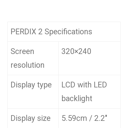
PERDIX 2 Specifications
Screen
320×240
resolution
Display type
LCD with LED
backlight
Display size
5.59cm / 2.2″