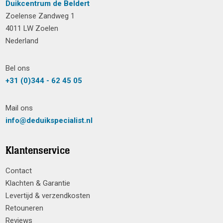
Duikcentrum de Beldert
Zoelense Zandweg 1
4011 LW Zoelen
Nederland
Bel ons
+31 (0)344 - 62 45 05
Mail ons
info@deduikspecialist.nl
Klantenservice
Contact
Klachten & Garantie
Levertijd & verzendkosten
Retouneren
Reviews