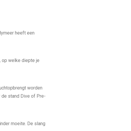
lymeer heeft een
 op welke diepte je
luchtopbrengt worden
 de stand Dive of Pre-
inder moeite. De slang