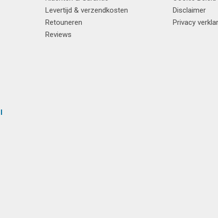
Levertijd & verzendkosten
Disclaimer
Retouneren
Privacy verkla
Reviews
l