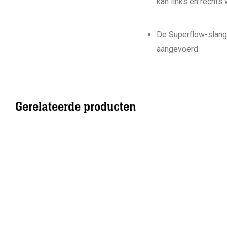
kan links en rechts
De Superflow-slang 
aangevoerd.
Gerelateerde producten