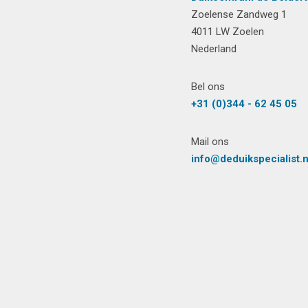
Zoelense Zandweg 1
4011 LW Zoelen
Nederland
Bel ons
+31 (0)344 - 62 45 05
Mail ons
info@deduikspecialist.n