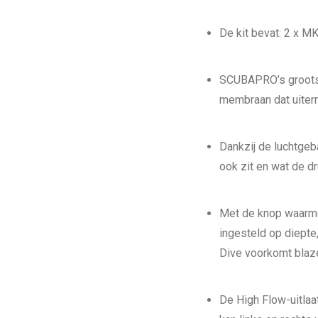
De kit bevat: 2 x 
SCUBAPRO’s grootst
membraan dat uiterma
Dankzij de luchtgeb
ook zit en wat de dr
Met de knop waarme
ingesteld op diepte
Dive voorkomt blaze
De High Flow-uitla