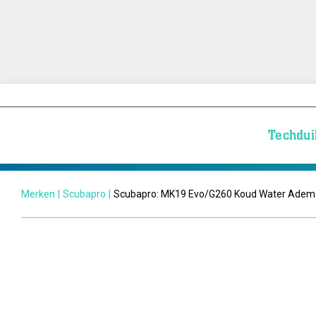
Techdui
Merken
|
Scubapro
|
Scubapro: MK19 Evo/G260 Koud Water Adem