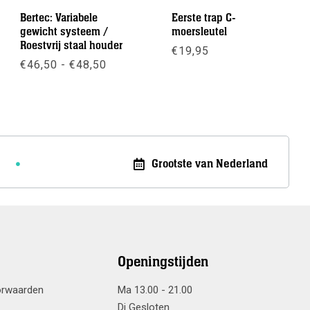
Bertec: Variabele
Eerste trap C-
gewicht systeem /
moersleutel
Roestvrij staal houder
€
19,95
e:
Prijsklasse:
€
46,50
-
€
48,50
€46,50
Meer info
tot
Meer info
€48,50
Grootste van Nederland
Openingstijden
orwaarden
Ma 13.00 - 21.00
Di Gesloten