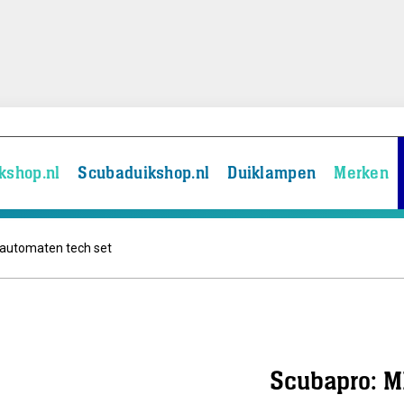
kshop.nl
Scubaduikshop.nl
Duiklampen
Merken
automaten tech set
Scubapro: M