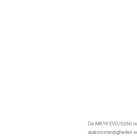
De MK19 EVO/G260 is e
duikomstandigheden en 