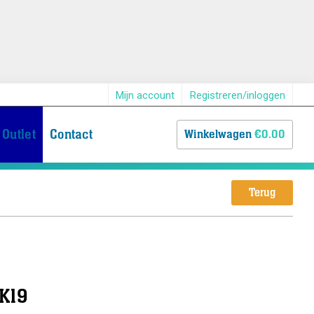
Mijn account
Registreren/inloggen
Outlet
Contact
Winkelwagen
€0.00
Terug
K19