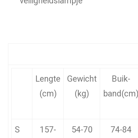
veiligheidslampje
Lengte
Gewicht
Buik-
(cm)
(kg)
band(cm
S
157-
54-70
74-84