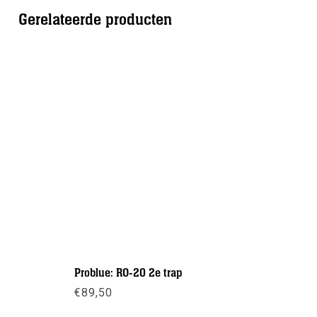
Gerelateerde producten
Problue: RO-20 2e trap
Scubapro:
€
89,50
€
329,00