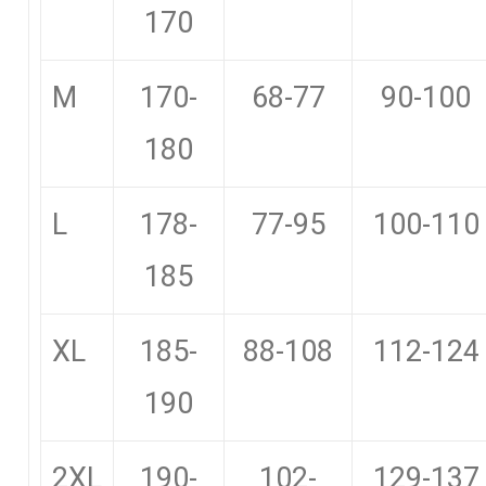
170
M
170-
68-77
90-100
180
L
178-
77-95
100-110
185
XL
185-
88-108
112-124
190
2XL
190-
102-
129-137