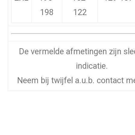
198
122
De vermelde afmetingen zijn sle
indicatie.
Neem bij twijfel a.u.b. contact m