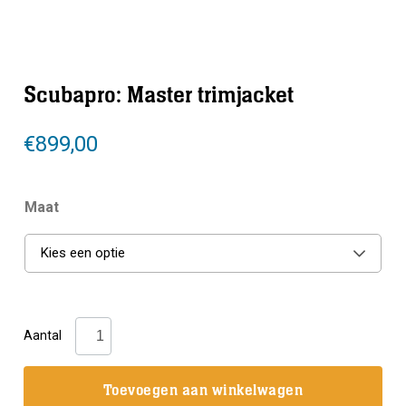
Scubapro: Master trimjacket
€
899,00
Maat
Kies een optie
Scubapro:
Aantal
Master
trimjacket
Toevoegen aan winkelwagen
aantal