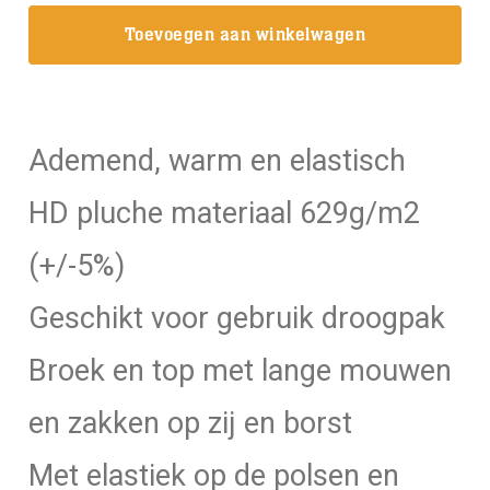
Medium
Toevoegen aan winkelwagen
Onderkleding,
Broek,
Dames
aantal
Ademend, warm en elastisch
HD pluche materiaal 629g/m2
(+/-5%)
Geschikt voor gebruik droogpak
Broek en top met lange mouwen
en zakken op zij en borst
Met elastiek op de polsen en