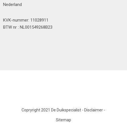
Nederland
KVK-nummer: 11028911
BTW nr : NL001549268B23
Copryright 2021 De Duikspecialist
-
Disclaimer
-
Sitemap