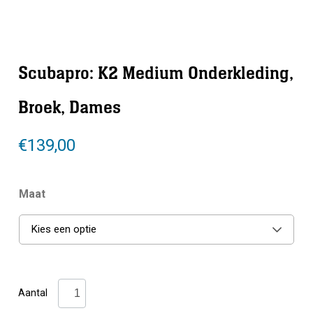
Scubapro: K2 Medium Onderkleding,
Broek, Dames
€
139,00
Maat
Kies een optie
Scubapro:
Aantal
K2