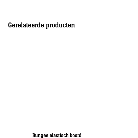
Gerelateerde producten
Bungee elastisch koord
Slotbout 