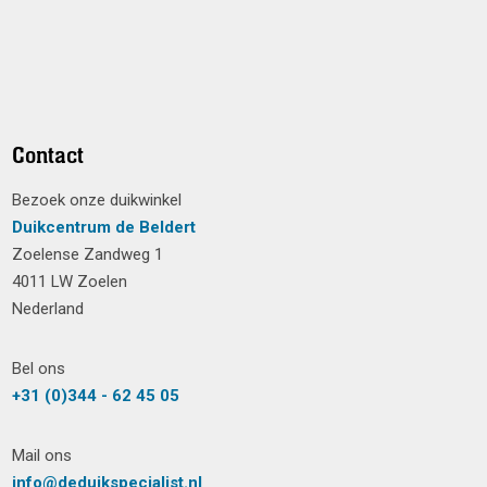
Contact
Bezoek onze duikwinkel
Duikcentrum de Beldert
Zoelense Zandweg 1
4011 LW Zoelen
Nederland
Bel ons
+31 (0)344 - 62 45 05
Mail ons
info@deduikspecialist.nl