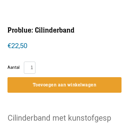
Problue: Cilinderband
€
22,50
Problue:
Aantal
Cilinderband
aantal
Toevoegen aan winkelwagen
Cilinderband met kunstofgesp