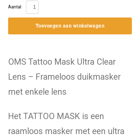
OMS:
Aantal
Tattoo
Mask
Toevoegen aan winkelwagen
Ultra
Clear
Lens
aantal
OMS Tattoo Mask Ultra Clear
Lens – Frameloos duikmasker
met enkele lens
Het TATTOO MASK is een
raamloos masker met een ultra