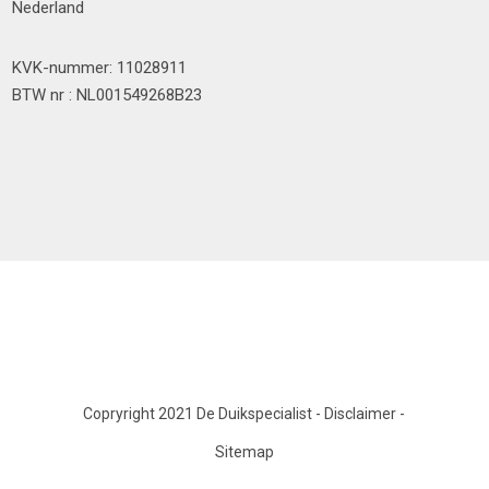
Nederland
KVK-nummer: 11028911
BTW nr : NL001549268B23
Copryright 2021 De Duikspecialist
-
Disclaimer
-
Sitemap