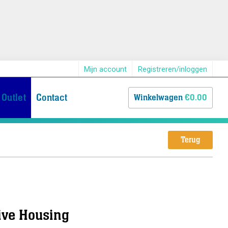
Mijn account
Registreren/inloggen
Outlet
Contact
Winkelwagen
€0.00
Terug
ive Housing