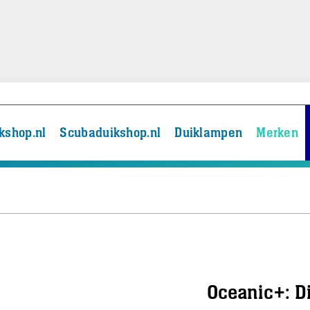
kshop.nl
Scubaduikshop.nl
Duiklampen
Merken
Oceanic+: D