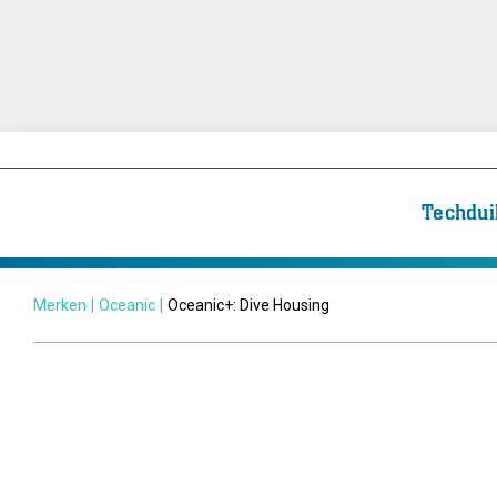
Techdui
Merken
|
Oceanic
|
Oceanic+: Dive Housing