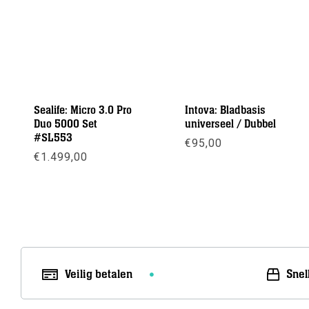
Sealife: Micro 3.0 Pro
Intova: Bladbasis
Duo 5000 Set
universeel / Dubbel
#SL553
€
95,00
€
1.499,00
Meer info
Meer info
Veilig betalen
Snel