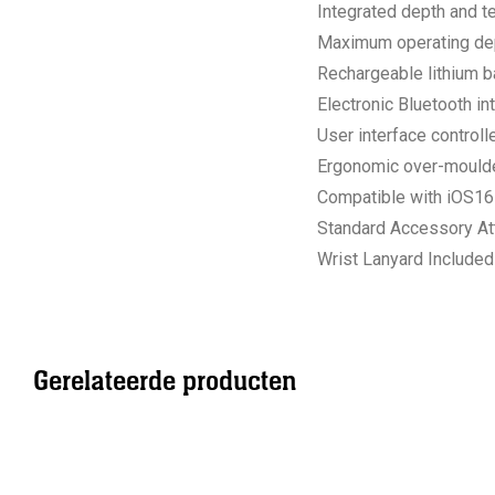
Integrated depth and 
Maximum operating dep
Rechargeable lithium b
Electronic Bluetooth in
User interface controll
Ergonomic over-moulded
Compatible with iOS16
Standard Accessory Att
Wrist Lanyard Included
Gerelateerde producten