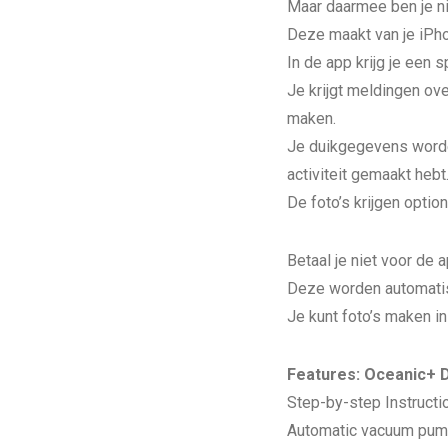
Maar daarmee ben je ni
Deze maakt van je iPho
In de app krijg je een 
Je krijgt meldingen ov
maken.
Je duikgegevens worden
activiteit gemaakt hebt
De foto’s krijgen optio
Betaal je niet voor de 
Deze worden automatis
Je kunt foto’s maken 
Features: Oceanic+ 
Step-by-step Instructi
Automatic vacuum pump