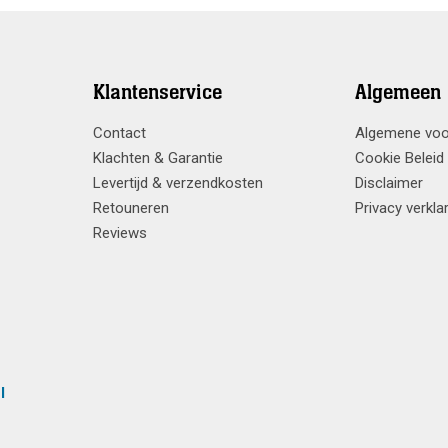
Klantenservice
Algemeen
Contact
Algemene vo
Klachten & Garantie
Cookie Beleid
Levertijd & verzendkosten
Disclaimer
Retouneren
Privacy verkla
Reviews
l