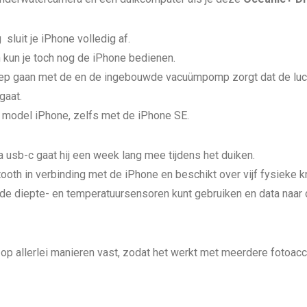
sluit je iPhone volledig af.
kun je toch nog de iPhone bedienen.
diep gaan met de en de ingebouwde vacuümpomp zorgt dat de luc
gaat.
k model iPhone, zelfs met de iPhone SE.
a usb-c gaat hij een week lang mee tijdens het duiken.
tooth in verbinding met de iPhone en beschikt over vijf fysieke 
de diepte- en temperatuursensoren kunt gebruiken en data naar 
op allerlei manieren vast, zodat het werkt met meerdere fotoac