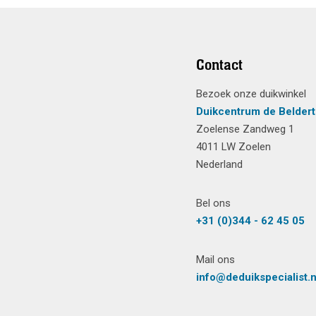
Contact
Bezoek onze duikwinkel
Duikcentrum de Beldert
Zoelense Zandweg 1
4011 LW Zoelen
Nederland
Bel ons
+31 (0)344 - 62 45 05
Mail ons
info@deduikspecialist.n