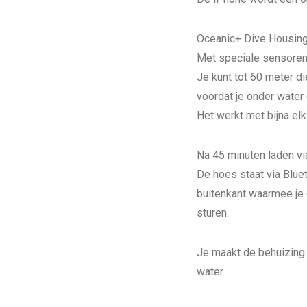
Oceanic+ Dive Housing 
Met speciale sensoren 
Je kunt tot 60 meter 
voordat je onder water 
Het werkt met bijna el
Na 45 minuten laden vi
De hoes staat via Blue
buitenkant waarmee je 
sturen.
Je maakt de behuizing 
water.