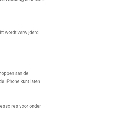
ht wordt verwijderd
knoppen aan de
de iPhone kunt laten
cessoires voor onder