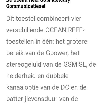
De Ocean Reef GSM Mercury
Communicatieset
Dit toestel combineert vier
verschillende OCEAN REEF-
toestellen in één: het grotere
bereik van de Gpower, het
stereogeluid van de GSM SL, de
helderheid en dubbele
kanaaloptie van de DC en de
batterijlevensduur van de