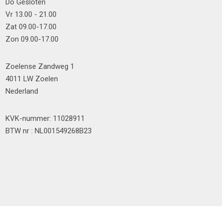
Do Gesloten
Vr 13.00 - 21.00
Zat 09.00-17.00
Zon 09.00-17.00
Zoelense Zandweg 1
4011 LW Zoelen
Nederland
KVK-nummer: 11028911
BTW nr : NL001549268B23