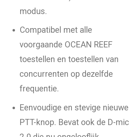
modus.
Compatibel met alle
voorgaande OCEAN REEF
toestellen en toestellen van
concurrenten op dezelfde
frequentie.
Eenvoudige en stevige nieuwe
PTT-knop. Bevat ook de D-mic
2.0 die nu ongelooflijk