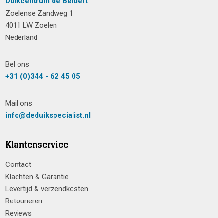
Duikcentrum de Beldert
Zoelense Zandweg 1
4011 LW Zoelen
Nederland
Bel ons
+31 (0)344 - 62 45 05
Mail ons
info@deduikspecialist.nl
Klantenservice
Contact
Klachten & Garantie
Levertijd & verzendkosten
Retouneren
Reviews