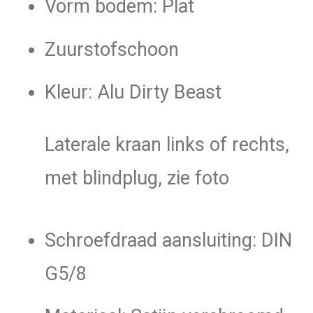
Vorm bodem: Plat
Zuurstofschoon
Kleur: Alu Dirty Beast
Laterale kraan links of rechts,
met blindplug, zie foto
Schroefdraad aansluiting: DIN
G5/8