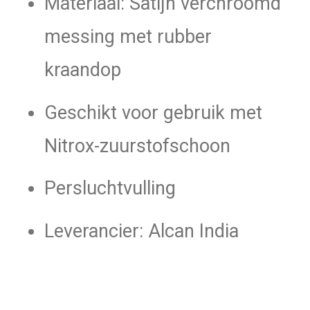
Materiaal: Satijn verchroomd
messing met rubber
kraandop
Geschikt voor gebruik met
Nitrox-zuurstofschoon
Persluchtvulling
Leverancier: Alcan India