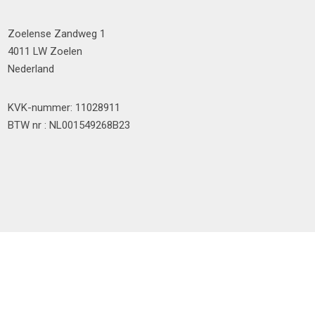
Zoelense Zandweg 1
4011 LW Zoelen
Nederland
KVK-nummer: 11028911
BTW nr : NL001549268B23