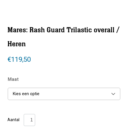
Mares: Rash Guard Trilastic overall /
Heren
€
119,50
Maat
Kies een optie
Mares:
Aantal
Rash