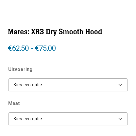
Mares: XR3 Dry Smooth Hood
Prijsklasse:
€
62,50
-
€
75,00
€62,50
tot
Uitvoering
€75,00
Kies een optie
Maat
Kies een optie