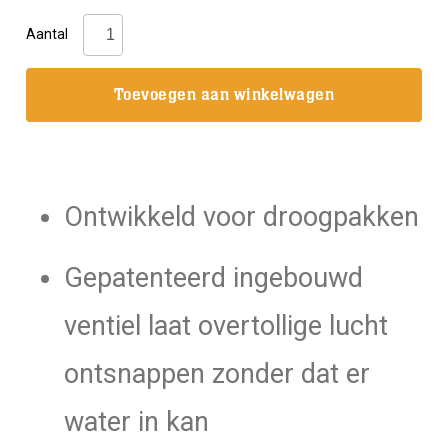
Mares:
Aantal
XR3
Dry
Toevoegen aan winkelwagen
Smooth
Hood
aantal
Ontwikkeld voor droogpakken
Gepatenteerd ingebouwd
ventiel laat overtollige lucht
ontsnappen zonder dat er
water in kan