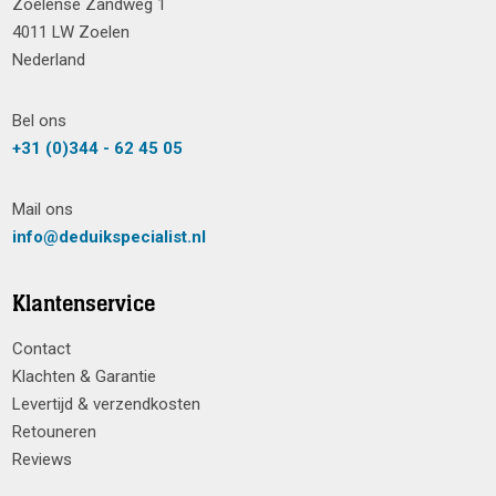
Zoelense Zandweg 1
4011 LW Zoelen
Nederland
Bel ons
+31 (0)344 - 62 45 05
Mail ons
info@deduikspecialist.nl
Klantenservice
Contact
Klachten & Garantie
Levertijd & verzendkosten
Retouneren
Reviews