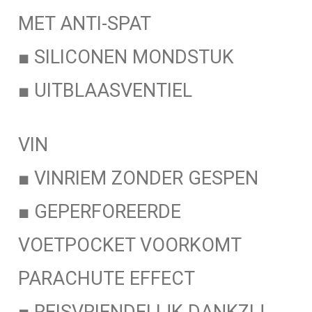
MET ANTI-SPAT
■ SILICONEN MONDSTUK
■ UITBLAASVENTIEL
VIN
■ VINRIEM ZONDER GESPEN
■ GEPERFOREERDE
VOETPOCKET VOORKOMT
PARACHUTE EFFECT
■ REISVRIENDELIJK DANKZIJ