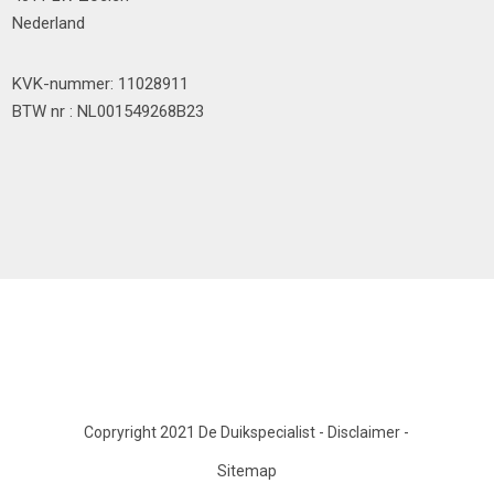
Nederland
KVK-nummer: 11028911
BTW nr : NL001549268B23
Copryright 2021 De Duikspecialist
-
Disclaimer
-
Sitemap