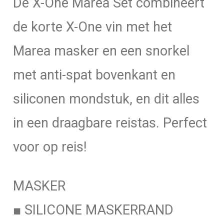
De X-One Marea Set combineert
de korte X-One vin met het
Marea masker en een snorkel
met anti-spat bovenkant en
siliconen mondstuk, en dit alles
in een draagbare reistas. Perfect
voor op reis!
MASKER
■ SILICONE MASKERRAND