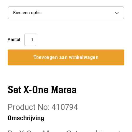
Kies een optie
Mares:
Aantal
Snorkelset
X-
Toevoegen aan winkelwagen
One
Marea
aantal
Set X-One Marea
Product No: 410794
Omschrijving