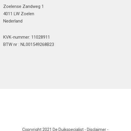
Zoelense Zandweg 1
4011 LW Zoelen
Nederland
KVK-nummer: 11028911
BTW nr : NL001549268B23
Copryright 2021 De Duikspecialist
-
Disclaimer
-