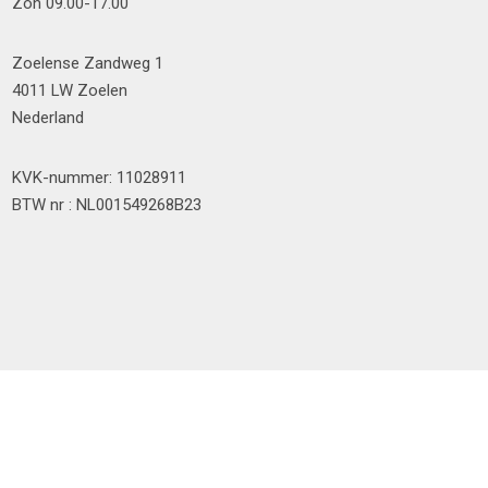
Zon 09.00-17.00
Zoelense Zandweg 1
4011 LW Zoelen
Nederland
KVK-nummer: 11028911
BTW nr : NL001549268B23