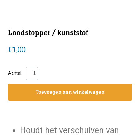
Loodstopper / kunststof
€
1,00
Loodstopper
Aantal
/
kunststof
Toevoegen aan winkelwagen
aantal
Houdt het verschuiven van