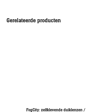
Gerelateerde producten
Sale!
FogCity: zelfklevende duiklenzen /