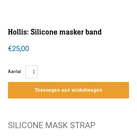
Hollis: Silicone masker band
€
25,00
Hollis:
Aantal
Silicone
masker
Toevoegen aan winkelwagen
band
aantal
SILICONE MASK STRAP