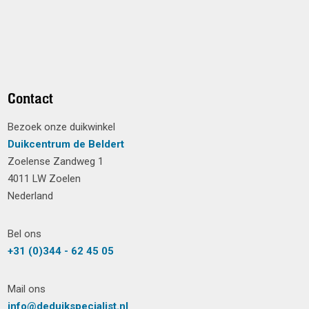
Contact
Bezoek onze duikwinkel
Duikcentrum de Beldert
Zoelense Zandweg 1
4011 LW Zoelen
Nederland
Bel ons
+31 (0)344 - 62 45 05
Mail ons
info@deduikspecialist.nl