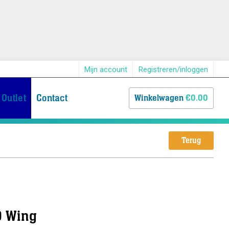
Mijn account
Registreren/inloggen
Outlet
Contact
Winkelwagen
€0.00
Terug
0 Wing