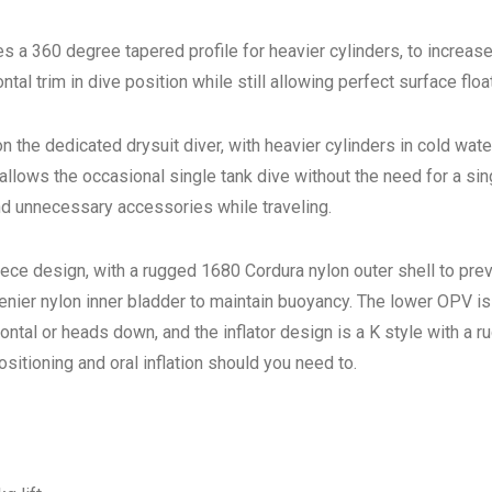
 a 360 degree tapered profile for heavier cylinders, to increase 
tal trim in dive position while still allowing perfect surface floa
 the dedicated drysuit diver, with heavier cylinders in cold wate
llows the occasional single tank dive without the need for a sing
d unnecessary accessories while traveling.
iece design, with a rugged 1680 Cordura nylon outer shell to pre
enier nylon inner bladder to maintain buoyancy. The lower OPV is
ontal or heads down, and the inflator design is a K style with a 
sitioning and oral inflation should you need to.