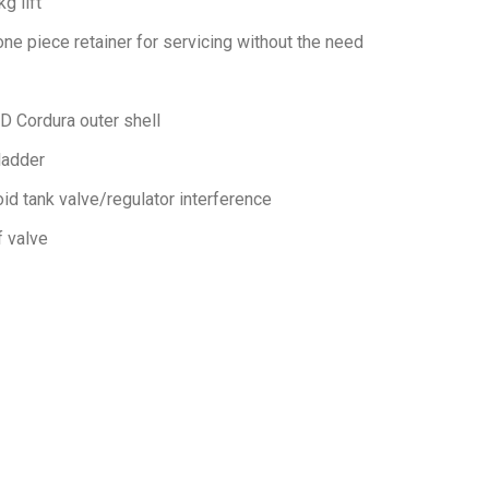
g lift
ne piece retainer for servicing without the need
 Cordura outer shell
ladder
id tank valve/regulator interference
f valve