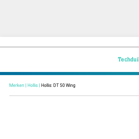
Techdui
Merken
|
Hollis
|
Hollis: DT 50 Wing