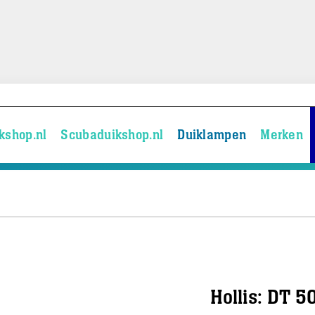
kshop.nl
Scubaduikshop.nl
Duiklampen
Merken
Hollis: DT 5