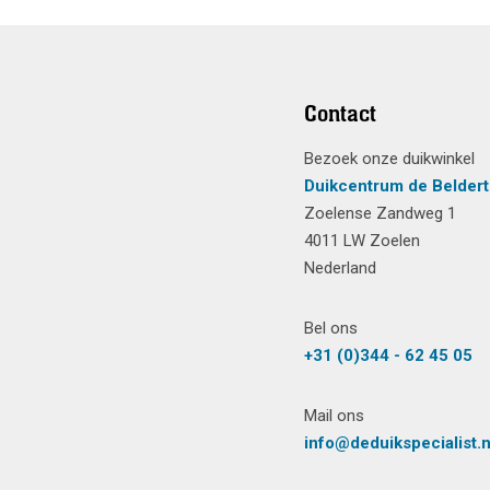
Contact
Bezoek onze duikwinkel
Duikcentrum de Beldert
Zoelense Zandweg 1
4011 LW Zoelen
Nederland
Bel ons
+31 (0)344 - 62 45 05
Mail ons
info@deduikspecialist.n