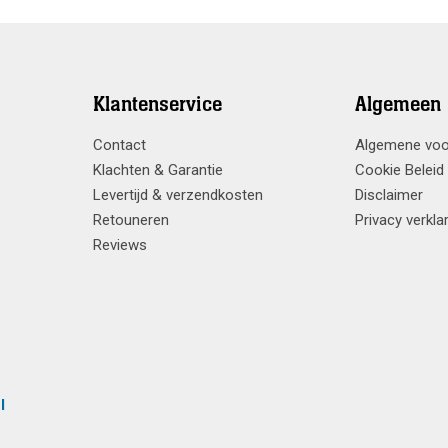
Klantenservice
Algemeen
Contact
Algemene vo
Klachten & Garantie
Cookie Beleid
Levertijd & verzendkosten
Disclaimer
Retouneren
Privacy verkla
Reviews
l