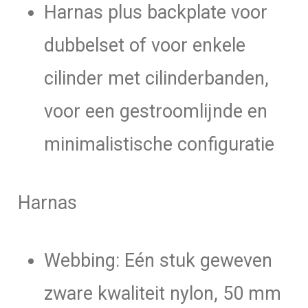
Harnas plus backplate voor
/
aluminium
dubbelset of voor enkele
aantal
cilinder met cilinderbanden,
voor een gestroomlijnde en
minimalistische configuratie
Harnas
Webbing: Eén stuk geweven
zware kwaliteit nylon, 50 mm