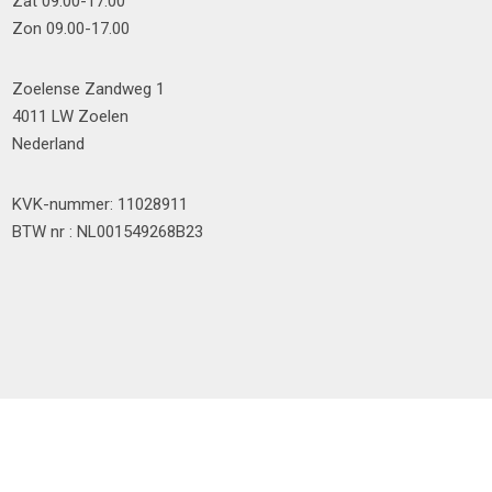
Zat 09.00-17.00
Zon 09.00-17.00
Zoelense Zandweg 1
4011 LW Zoelen
Nederland
KVK-nummer: 11028911
BTW nr : NL001549268B23