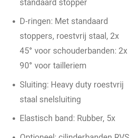
standaard stopper
D-ringen: Met standaard
stoppers, roestvrij staal, 2x
45° voor schouderbanden: 2x
90° voor tailleriem
Sluiting: Heavy duty roestvrij
staal snelsluiting
Elastisch band: Rubber, 5x
Optioneel: cilinderbanden RVS