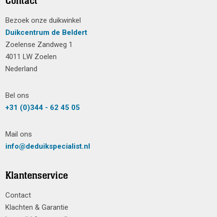
Contact
Bezoek onze duikwinkel
Duikcentrum de Beldert
Zoelense Zandweg 1
4011 LW Zoelen
Nederland
Bel ons
+31 (0)344 - 62 45 05
Mail ons
info@deduikspecialist.nl
Klantenservice
Contact
Klachten & Garantie