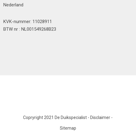
Nederland
KVK-nummer: 11028911
BTW nr : NL001549268B23
Copryright 2021 De Duikspecialist
-
Disclaimer
-
Sitemap