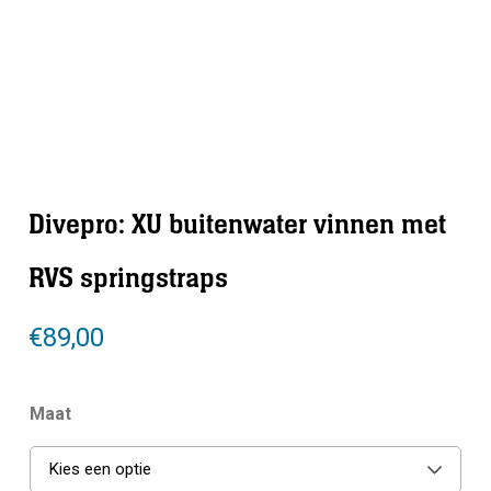
Divepro: XU buitenwater vinnen met
RVS springstraps
€
89,00
Maat
Kies een optie