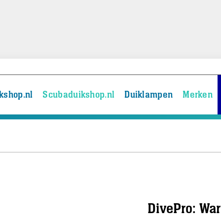
kshop.nl
Scubaduikshop.nl
Duiklampen
Merken
DivePro: War