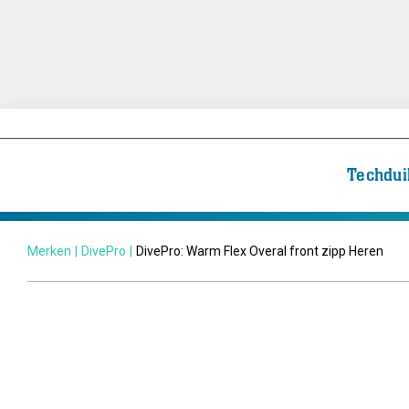
Techdui
Merken
|
DivePro
|
DivePro: Warm Flex Overal front zipp Heren