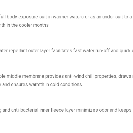
Heren
aantal
full body exposure suit in warmer waters or as an under suit to 
th in the cooler months.
ater repellant outer layer facilitates fast water run-off and quick
le middle membrane provides anti-wind chill properties, draws
e and ensures warmth in cold conditions.
 and anti-bacterial inner fleece layer minimizes odor and keep