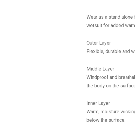
Wear as a stand alone 
wetsuit for added warm
Outer Layer
Flexible, durable and w
Middle Layer
Windproof and breathab
the body on the surfac
Inner Layer
Warm, moisture wicking
below the surface.