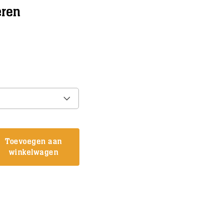
eren
Toevoegen aan
winkelwagen