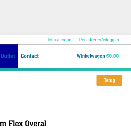
Mijn account
Registreren/inloggen
Outlet
Contact
Winkelwagen
€0.00
Terug
m Flex Overal