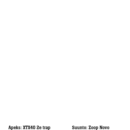
Apeks: XTX40 2e trap
Suunto: Zoop Novo