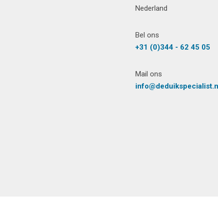
Nederland
Bel ons
+31 (0)344 - 62 45 05
Mail ons
info@deduikspecialist.n