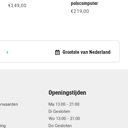
polscomputer
€
249,00
sse:
€
219,00
Meer info
Meer info
Grootste van Nederland
Openingstijden
orwaarden
Ma 13.00 - 21.00
Di Gesloten
Wo 13.00 - 21.00
ring
Do Gesloten