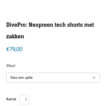
DivePro: Neopreen tech shorts met
zakken
€
79,00
Maat
Kies een optie
DivePro:
Aantal
Neopreen