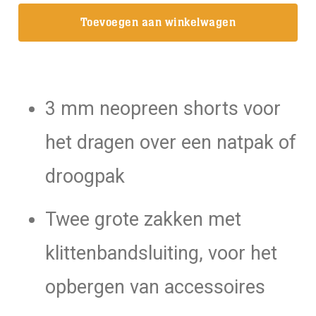
tech
Toevoegen aan winkelwagen
shorts
met
zakken
aantal
3 mm neopreen shorts voor
het dragen over een natpak of
droogpak
Twee grote zakken met
klittenbandsluiting, voor het
opbergen van accessoires