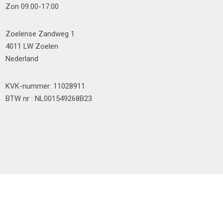
Zon 09.00-17.00
Zoelense Zandweg 1
4011 LW Zoelen
Nederland
KVK-nummer: 11028911
BTW nr : NL001549268B23