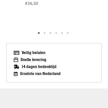
€
36,50
€
109,00
Meer info
Meer inf
Veilig betalen
Snelle levering
14 dagen bedenktijd
Grootste van Nederland