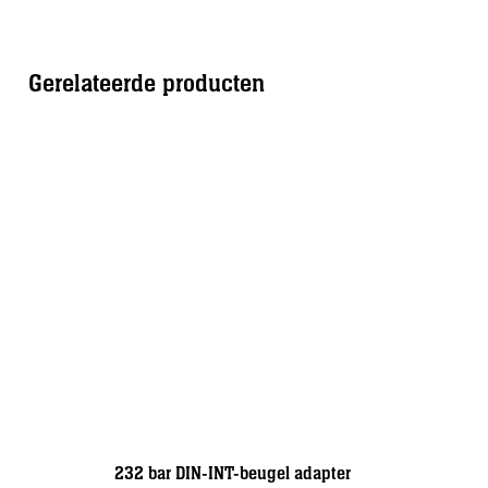
Gerelateerde producten
232 bar DIN-INT-beugel adapter
Apollo: Bi