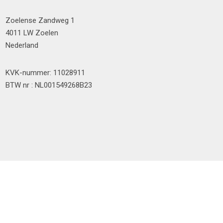
Zoelense Zandweg 1
4011 LW Zoelen
Nederland
KVK-nummer: 11028911
BTW nr : NL001549268B23