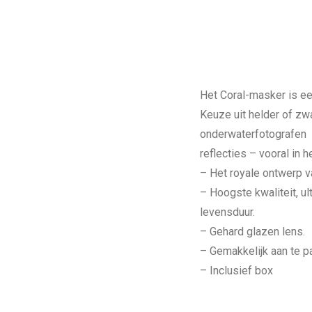
Het Coral-masker is ee
Keuze uit helder of zwar
onderwaterfotografen e
reflecties – vooral in h
– Het royale ontwerp v
– Hoogste kwaliteit, ul
levensduur.
– Gehard glazen lens.
– Gemakkelijk aan te p
– Inclusief box