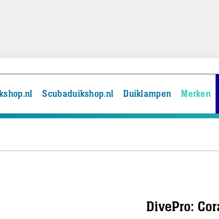
kshop.nl
Scubaduikshop.nl
Duiklampen
Merken
DivePro: Co