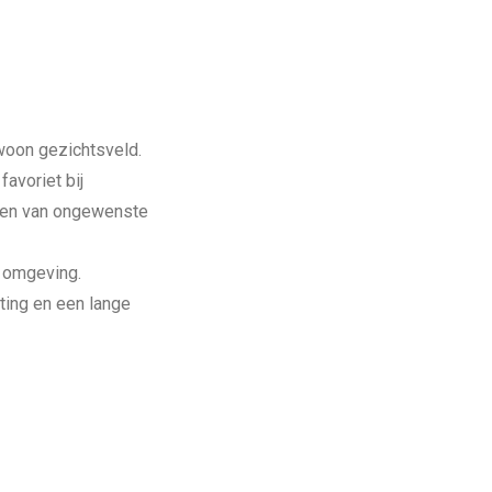
woon gezichtsveld.
favoriet bij
eren van ongewenste
w omgeving.
ting en een lange