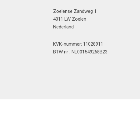
Zoelense Zandweg 1
4011 LW Zoelen
Nederland
KVK-nummer: 11028911
BTW nr : NL001549268B23