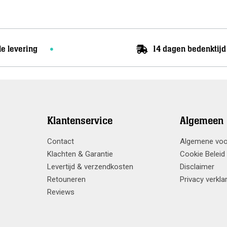
le levering
14 dagen bedenktijd
Klantenservice
Algemeen
Contact
Algemene vo
Klachten & Garantie
Cookie Beleid
Levertijd & verzendkosten
Disclaimer
Retouneren
Privacy verkla
Reviews