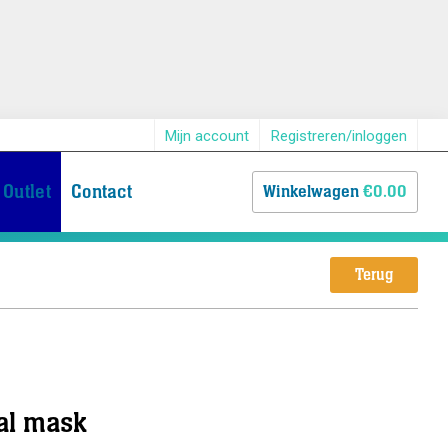
Mijn account
Registreren/inloggen
Outlet
Contact
Winkelwagen
€0.00
Terug
ral mask