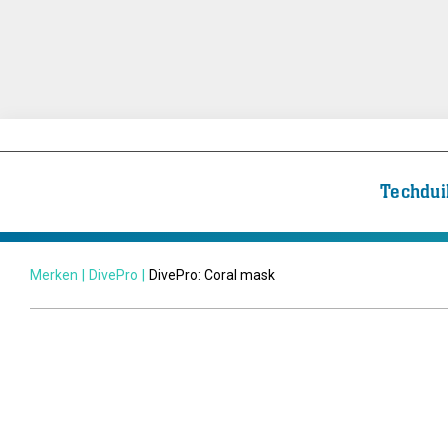
Techdui
Merken
|
DivePro
|
DivePro: Coral mask