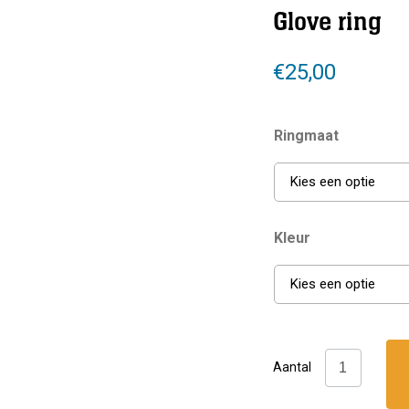
Glove ring
€
25,00
Ringmaat
Kies een optie
Kleur
Kies een optie
Checkup
Aantal
Dive