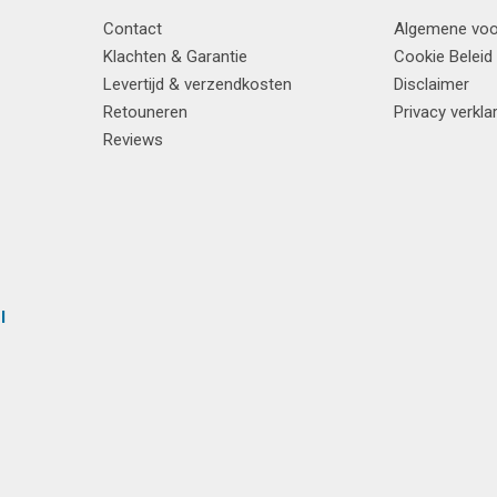
Contact
Algemene vo
Klachten & Garantie
Cookie Beleid
Levertijd & verzendkosten
Disclaimer
Retouneren
Privacy verkla
Reviews
l