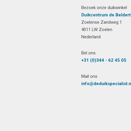
Bezoek onze duikwinkel
Duikcentrum de Beldert
Zoelense Zandweg 1
4011 LW Zoelen
Nederland
Bel ons
+31 (0)344 - 62 45 05
Mail ons
info@deduikspecialist.n