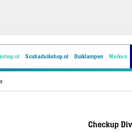
kshop.nl
Scubaduikshop.nl
Duiklampen
Merken
ng
Checkup Div