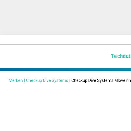
Techdui
Merken
|
Checkup Dive Systems
|
Checkup Dive Systems: Glove ri