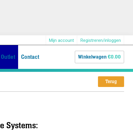
Mijn account
Registreren/inloggen
Outlet
Contact
Winkelwagen
€0.00
Terug
e Systems: