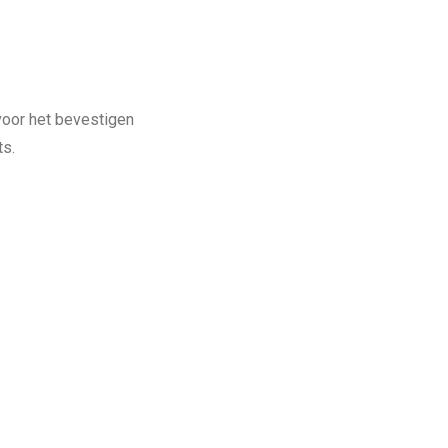
 voor het bevestigen
s.