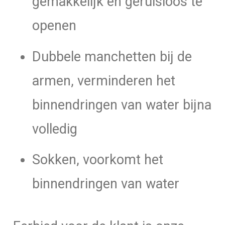
gemakkelijk en geruisloos te
openen
Dubbele manchetten bij de
armen, verminderen het
binnendringen van water bijna
volledig
Sokken, voorkomt het
binnendringen van water