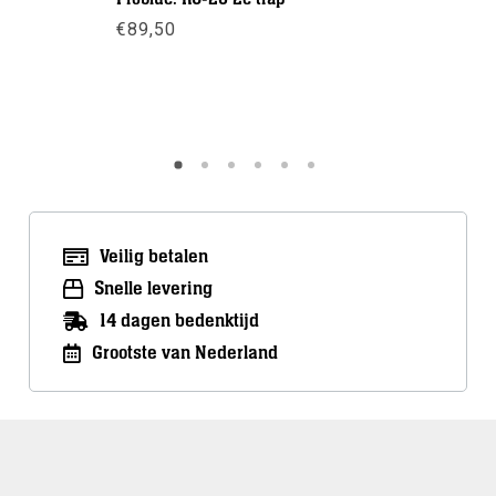
€
89,50
€
3,95
Meer info
Meer inf
Veilig betalen
Snelle levering
14 dagen bedenktijd
Grootste van Nederland