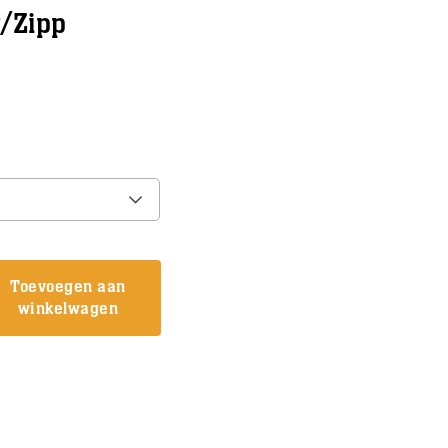
/Zipp
Toevoegen aan
winkelwagen