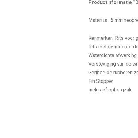
Productinformatie “D
Materiaal: 5 mm neopr
Kenmerken: Rits voor 
Rits met geïntegreerde
Waterdichte afwerking
Versteviging van de wr
Geribbelde rubberen zo
Fin Stopper
Inclusief opbergzak