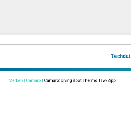
Techdui
Merken
|
Camaro
|
Camaro: Diving Boot Thermo TI w/Zipp