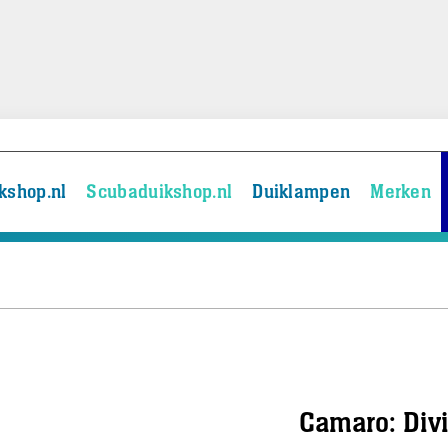
kshop.nl
Scubaduikshop.nl
Duiklampen
Merken
Camaro: Div