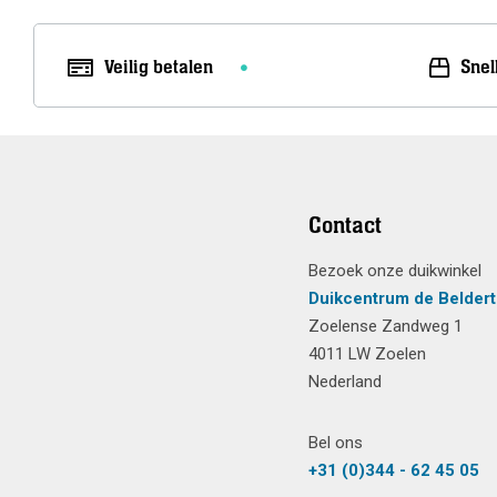
Veilig betalen
Snel
Contact
Bezoek onze duikwinkel
Duikcentrum de Beldert
Zoelense Zandweg 1
4011 LW Zoelen
Nederland
Bel ons
+31 (0)344 - 62 45 05