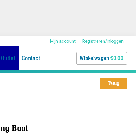
Mijn account
Registreren/inloggen
Outlet
Contact
Winkelwagen
€0.00
Terug
ing Boot