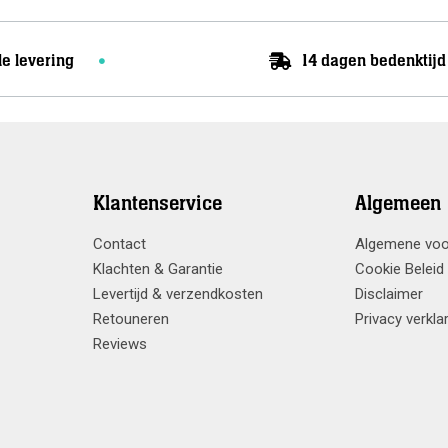
le levering
14 dagen bedenktijd
Klantenservice
Algemeen
Contact
Algemene vo
Klachten & Garantie
Cookie Beleid
Levertijd & verzendkosten
Disclaimer
Retouneren
Privacy verkla
Reviews