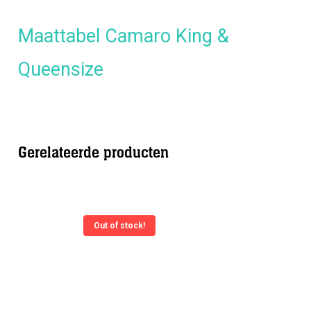
Maattabel Camaro King &
Queensize
Gerelateerde producten
Out of stock!