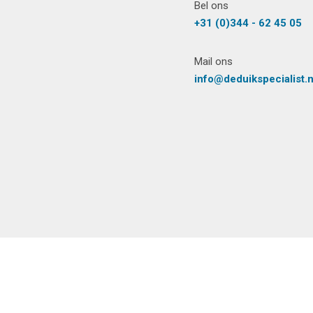
Bel ons
+31 (0)344 - 62 45 05
Mail ons
info@deduikspecialist.n