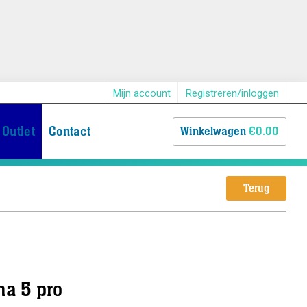
Mijn account
Registreren/inloggen
Outlet
Contact
Winkelwagen
€0.00
Terug
ha 5 pro