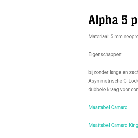
Alpha 5 p
Materiaal: 5 mm neopre
Eigenschappen:
bijzonder lange en za
Asymmetrische G-Lock 
dubbele kraag voor co
Maattabel Camaro
Maattabel Camaro Kin