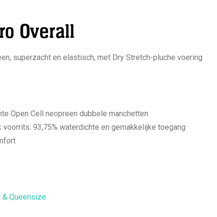
aantal
ro Overall
en, superzacht en elastisch, met Dry Stretch-pluche voering
chte Open Cell neopreen dubbele manchetten
voorrits: 93,75% waterdichte en gemakkelijke toegang
mfort
g & Queensize