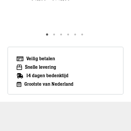
€42,50
€
699,00
tot
€142,00
Meer info
Meer inf
Veilig betalen
Snelle levering
14 dagen bedenktijd
Grootste van Nederland