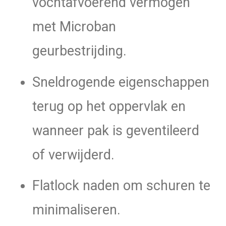
vochtafvoerend vermogen
met Microban
geurbestrijding.
Sneldrogende eigenschappen
terug op het oppervlak en
wanneer pak is geventileerd
of verwijderd.
Flatlock naden om schuren te
minimaliseren.