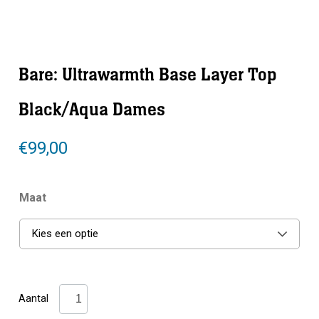
Bare: Ultrawarmth Base Layer Top
Black/Aqua Dames
€
99,00
Maat
Kies een optie
Bare:
Aantal
Ultrawarmth