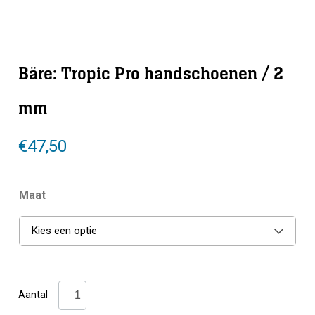
Bäre: Tropic Pro handschoenen / 2
mm
€
47,50
Maat
Kies een optie
Bäre:
Aantal
Tropic