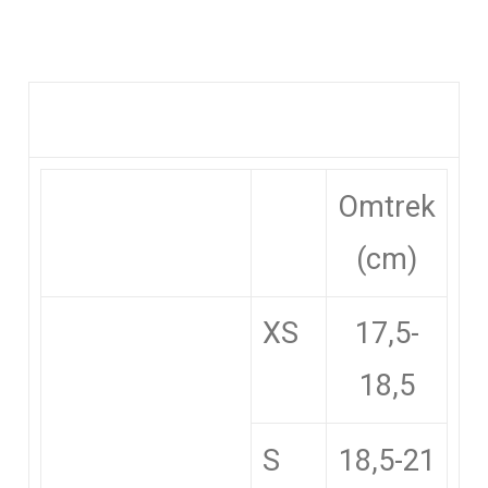
Omtrek
(cm)
XS
17,5-
18,5
S
18,5-21