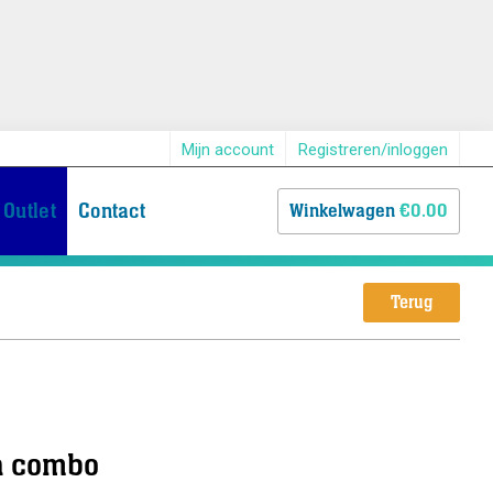
Mijn account
Registreren/inloggen
Outlet
Contact
Winkelwagen
€0.00
Terug
va combo