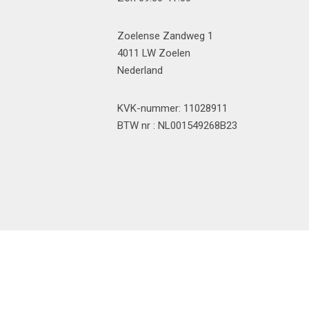
Zoelense Zandweg 1
4011 LW Zoelen
Nederland
KVK-nummer: 11028911
BTW nr : NL001549268B23