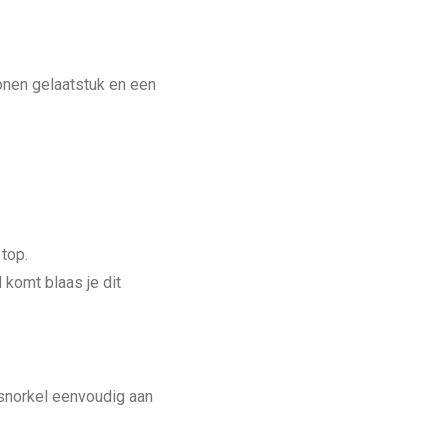
onen gelaatstuk en een
top.
 komt blaas je dit
 snorkel eenvoudig aan