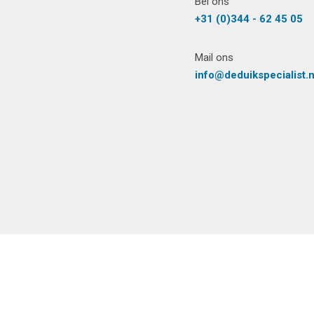
Bel ons
+31 (0)344 - 62 45 05
Mail ons
info@deduikspecialist.n