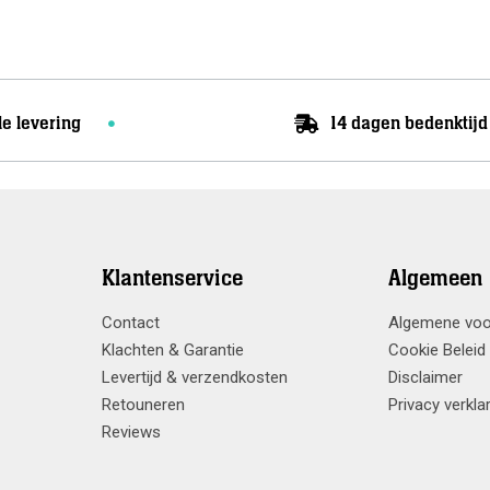
le levering
14 dagen bedenktijd
Klantenservice
Algemeen
Contact
Algemene vo
Klachten & Garantie
Cookie Beleid
Levertijd & verzendkosten
Disclaimer
Retouneren
Privacy verkla
Reviews