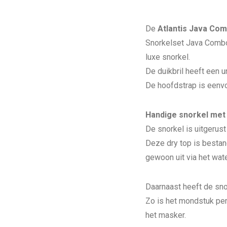
De
Atlantis Java Co
Snorkelset Java Combo 
luxe snorkel.
De duikbril heeft een u
De hoofdstrap is eenv
Handige snorkel met
De snorkel is uitgerus
Deze dry top is bestan
gewoon uit via het wate
Daarnaast heeft de sno
Zo is het mondstuk per
het masker.