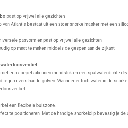
mbo
past op vrijwel alle gezichten
van Atlantis bestaat uit een stoer snorkelmasker met een silic
niversele pasvorm en past op vrijwel alle gezichten.
oudig op maat te maken middels de gespen aan de zijkant.
 waterloosventiel
t met een soepel siliconen mondstuk en een spatwaterdichte dry 
d tegen overslaande golven. Wanneer er toch water in de snorkel
rloosventiel.
rkel een flexibele buiszone.
fect te positioneren. Met de handige snorkelclip bevestig je de