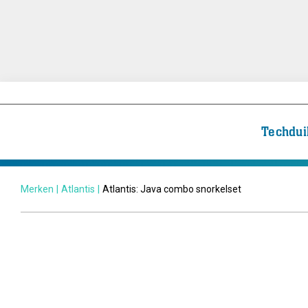
Techdui
Merken
|
Atlantis
|
Atlantis: Java combo snorkelset