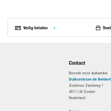
Meer info
Veilig betalen
Snel
Contact
Bezoek onze duikwinkel
Duikcentrum de Beldert
Zoelense Zandweg 1
4011 LW Zoelen
Nederland