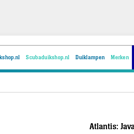
kshop.nl
Scubaduikshop.nl
Duiklampen
Merken
Atlantis: Ja