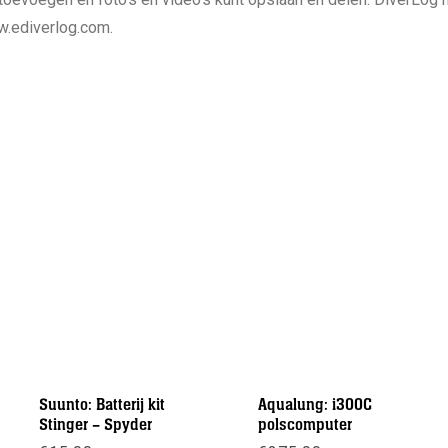
.ediverlog.com.
Suunto: Batterij kit
Aqualung: i300C
Stinger – Spyder
polscomputer