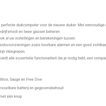
 perfecte duikcomputer voor de nieuwe duiker. Met eenvoudige 
 bedrijfsmodi en twee gassen beheren.
ok al uw instellingen en berekeningen tussen
gheidsvoorzieningen zoals hoorbare alarmen en een goed zichtba
ijn inbegrepen.
iedt alle essentiële functionaliteit die je nodig hebt, een comp
Nitrox, Gauge en Free Dive
wisselbare batterij en gegevensbehoud
e met één knop