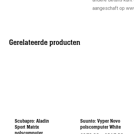
aangeschaft op www
Gerelateerde producten
Scubapro: Aladin
Suunto: Vyper Novo
Sport Matrix
polscomputer White
polscomputer