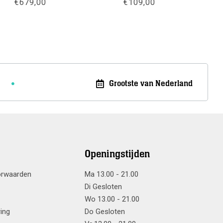
€
679,00
€
109,00
Meer info
Meer info
Grootste van Nederland
Openingstijden
orwaarden
Ma 13.00 - 21.00
Di Gesloten
Wo 13.00 - 21.00
ring
Do Gesloten