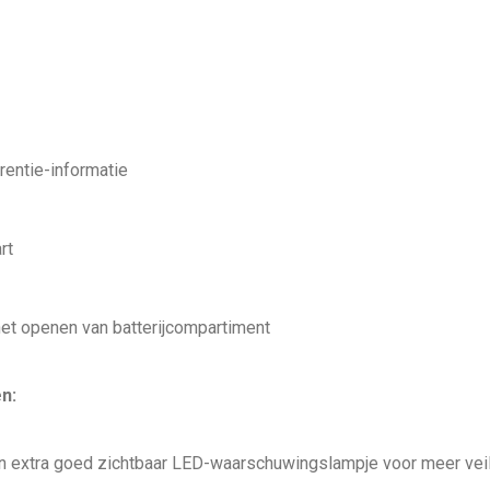
rentie-informatie
rt
et openen van batterijcompartiment
n:
n extra goed zichtbaar LED-waarschuwingslampje voor meer vei