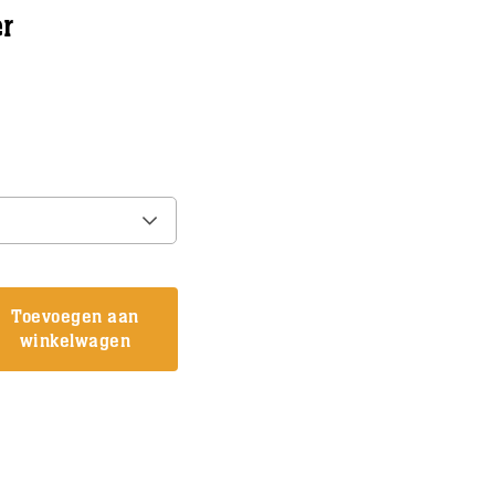
r
Toevoegen aan
winkelwagen
er