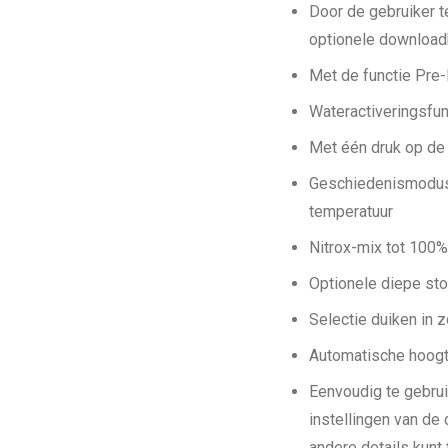
Door de gebruiker t
optionele download
Met de functie Pre-
Wateractiveringsfun
Met één druk op de 
Geschiedenismodus o
temperatuur
Nitrox-mix tot 100
Optionele diepe sto
Selectie duiken in 
Automatische hoogt
Eenvoudig te gebru
instellingen van de 
andere details kunt