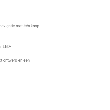
navigatie met één knop
ar LED-
act ontwerp en een