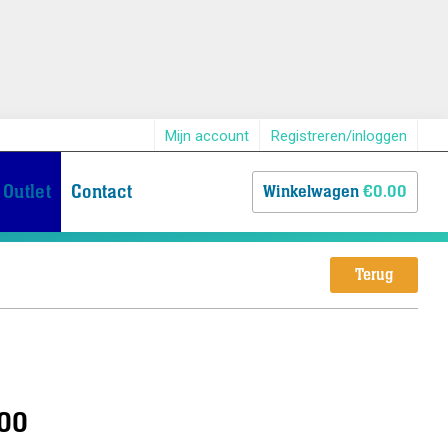
Mijn account
Registreren/inloggen
Outlet
Contact
Winkelwagen
€0.00
Terug
100