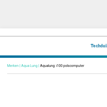
Techdui
Merken
|
Aqua Lung
|
Aqualung: i100 polscomputer