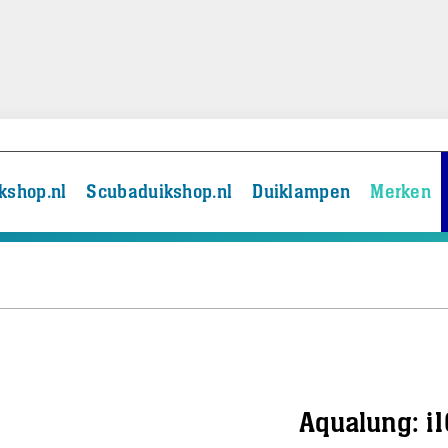
kshop.nl
Scubaduikshop.nl
Duiklampen
Merken
Aqualung: i