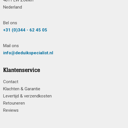
4011 LW Zoelen
Nederland
Bel ons
+31 (0)344 - 62 45 05
Mail ons
info@deduikspecialist.nl
Klantenservice
Contact
Klachten & Garantie
Levertijd & verzendkosten
Retouneren
Reviews