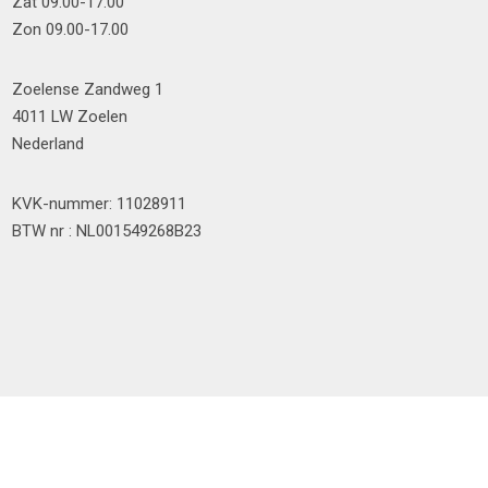
Zat 09.00-17.00
Zon 09.00-17.00
Zoelense Zandweg 1
4011 LW Zoelen
Nederland
KVK-nummer: 11028911
BTW nr : NL001549268B23