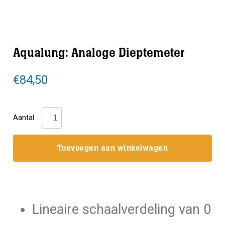
Aqualung: Analoge Dieptemeter
€
84,50
Aqualung:
Aantal
Analoge
Dieptemeter
Toevoegen aan winkelwagen
aantal
Lineaire schaalverdeling van 0